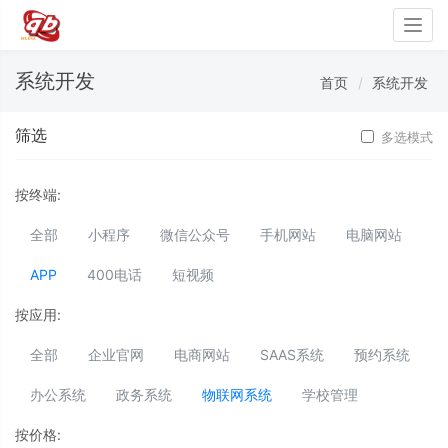
Togg
navig
系统开发
首页
系统开发
筛选
多选模式
按终端:
全部
小程序
微信公众号
手机网站
电脑网站
APP
400电话
短视频
按应用:
全部
企业官网
电商网站
SAAS系统
预约系统
办公系统
政务系统
物联网系统
学校管理
按价格: