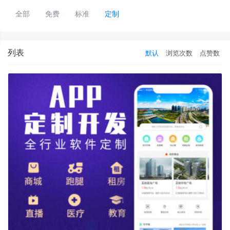
全部
免费
标准
定制
列表
默认
浏览次数
点赞数