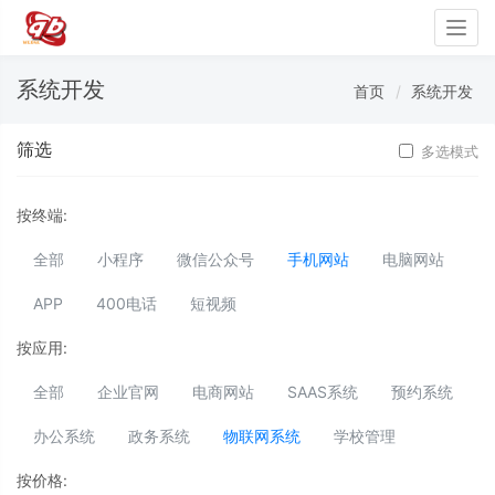
Togg
navig
系统开发
首页
系统开发
筛选
多选模式
按终端:
全部
小程序
微信公众号
手机网站
电脑网站
APP
400电话
短视频
按应用:
全部
企业官网
电商网站
SAAS系统
预约系统
办公系统
政务系统
物联网系统
学校管理
按价格: