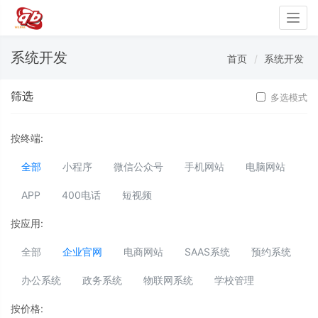
Togg
navig
系统开发
首页
系统开发
筛选
多选模式
按终端:
全部
小程序
微信公众号
手机网站
电脑网站
APP
400电话
短视频
按应用:
全部
企业官网
电商网站
SAAS系统
预约系统
办公系统
政务系统
物联网系统
学校管理
按价格: