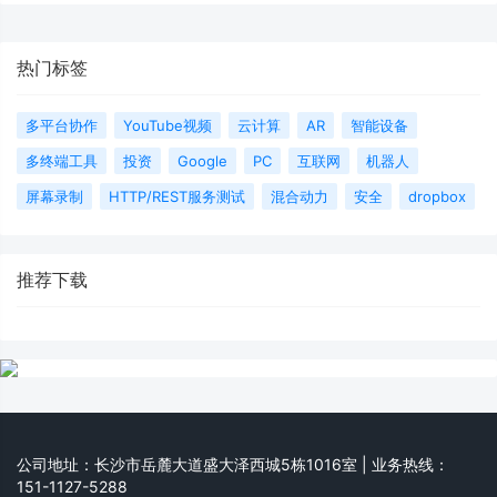
热门标签
多平台协作
YouTube视频
云计算
AR
智能设备
多终端工具
投资
Google
PC
互联网
机器人
屏幕录制
HTTP/REST服务测试
混合动力
安全
dropbox
推荐下载
公司地址：长沙市岳麓大道盛大泽西城5栋1016室 | 业务热线：
151-1127-5288