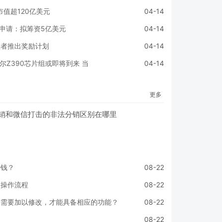
 市值超120亿美元
04-14
PO申请：拟筹资5亿美元
04-14
创业者推出奖励计划
04-14
特尔Z390芯片组或即将到来 当
04-14
更多
销和微信打击的非法分销区别在哪里
少钱？
08-22
版操作流程
08-22
是需要加以修改，才能具备相应的功能？
08-22
08-22