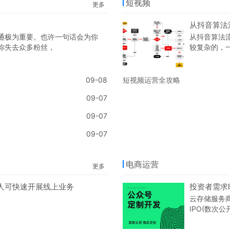
短视频
更多
从抖音算法
通极为重要。也许一句话会为你
从抖音算法
你失去众多粉丝，
较复杂的，
和举报关。
09-08
短视频运营全攻略
09-07
09-07
09-07
电商运营
更多
人可快速开展线上业务
投资者需求旺
云存储服务商
IPO(数次
布将IPO发
美元，公司