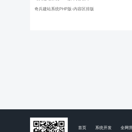
奇兵建站系统PHP版-内容区排版
首页
系统开发
全网