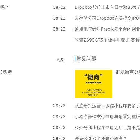
戏吗？
08-22
Dropbox股价上市首日大涨36%
08-22
云存储公司Dropbox在美提交I
08-22
通用电气针对Predix云平台的
映泰Z390GT5主板手册曝光 英
常见问题
更多
传教程
正规微商分
08-22
从注册到运营，微信小程序要多
08-22
小程序微信支付申请与配置完整
08-22
公众号和小程序申请之后，是不
08-22
是做公众号？还是小程序？