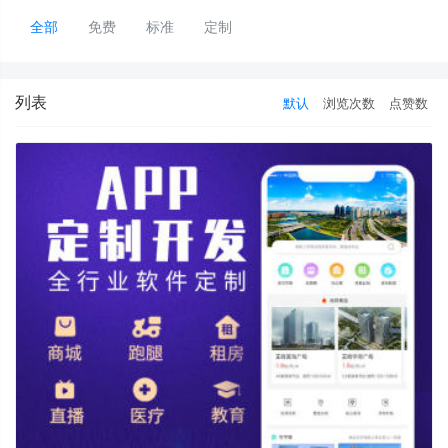
全部
免费
标准
定制
列表
默认
浏览次数
点赞数