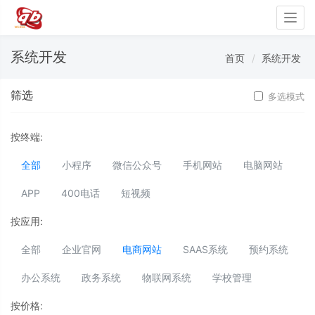
Togg
navig
系统开发
首页
系统开发
筛选
多选模式
按终端:
全部
小程序
微信公众号
手机网站
电脑网站
APP
400电话
短视频
按应用:
全部
企业官网
电商网站
SAAS系统
预约系统
办公系统
政务系统
物联网系统
学校管理
按价格: