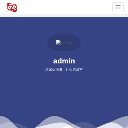
Togg
navig
admin
这家伙很懒，什么也没写