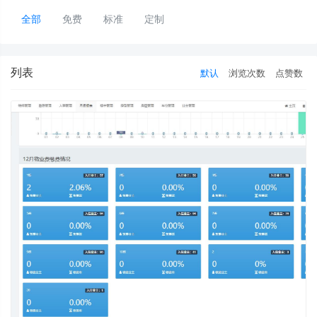
全部
免费
标准
定制
列表
默认
浏览次数
点赞数