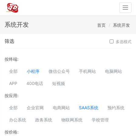
Togg
navig
系统开发
首页
系统开发
筛选
多选模式
按终端:
全部
小程序
微信公众号
手机网站
电脑网站
APP
400电话
短视频
按应用:
全部
企业官网
电商网站
SAAS系统
预约系统
办公系统
政务系统
物联网系统
学校管理
按价格: